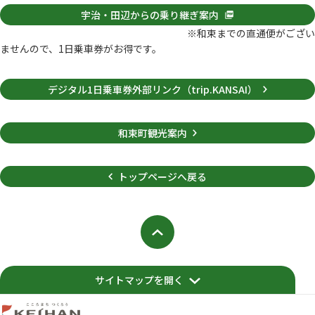
宇治・田辺からの乗り継ぎ案内
※和束までの直通便がござい
ませんので、1日乗車券がお得です。
デジタル1日乗車券外部リンク（trip.KANSAI）
和束町観光案内
トップページへ戻る
ペ
ー
ジ
の
サイトマップを開く
先
頭