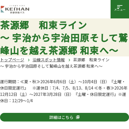
メニュー
茶源郷 和束ライン
～ 宇治から宇治田原そして鷲
峰山を越え茶源郷 和束へ～
トップページ
沿線スポット情報
茶源郷 和束ライン
～ 宇治から宇治田原そして鷲峰山を越え茶源郷 和束へ～
運行期間：≪夏・秋≫2026年6月6日（土）～10月4日（日）『土曜・
休日限定運行』 ※運休日：7/4、7/5、8/13、8/14 ≪冬・春≫2026年
12月12日（土）～2027年3月28日（日）『土曜・休日限定運行』※運
休日：12/29～1/4
詳細はこちら